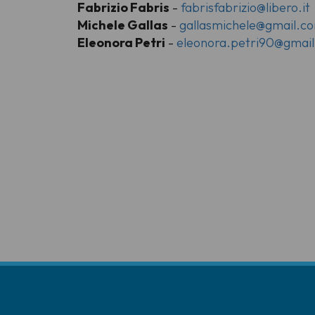
Fabrizio Fabris
-
fabrisfabrizio@libero.it
Michele Gallas
-
gallasmichele@gmail.c
Eleonora Petri
-
eleonora.petri90@gmai