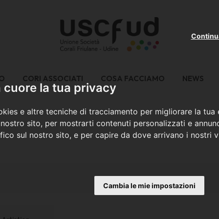
Continu
MO
CORI ASSOCIATI
COSA FACCIAMO
NEWS
cuore la tua privacy
kies e altre tecniche di tracciamento per migliorare la tua
nostro sito, per mostrarti contenuti personalizzati e annunc
ffico sul nostro sito, e per capire da dove arrivano i nostri vi
Cambia le mie impostazioni