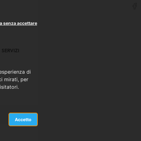
a senza accettare
SERVIZI
 esperienza di
i mirati, per
sitatori.
Accetto