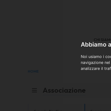
CHI SIA
Abbiamo a 
Noi usiamo i coo
navigazione nel 
analizzare il tra
HOME
Associazione