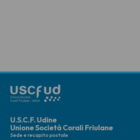
U.S.C.F. Udine
Unione Società Corali Friulane
Sede e recapito postale