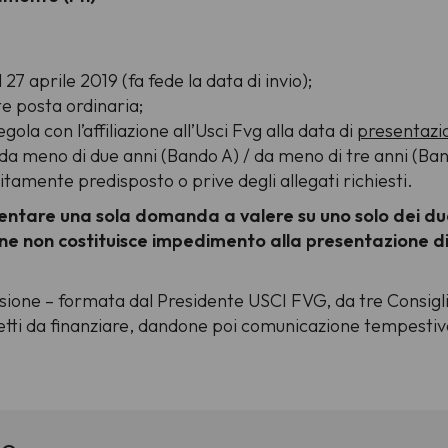
27 aprile 2019 (fa fede la data di invio);
te posta ordinaria;
gola con l’affiliazione all’Usci Fvg alla data di
presentazi
e da meno di due anni (Bando A) / da meno di tre anni (Ban
itamente predisposto o prive degli allegati richiesti.
entare una sola domanda a valere su uno solo dei du
ne non costituisce impedimento alla presentazione di
ione – formata dal Presidente USCI FVG, da tre Consiglie
getti da finanziare, dandone poi comunicazione tempestiva