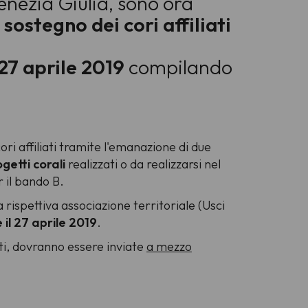
enezia Giulia, sono ora
 sostegno dei cori affiliati
 27 aprile 2019
compilando
ri affiliati tramite l'emanazione di due
getti corali
realizzati o da realizzarsi nel
 il bando B.
la rispettiva associazione territoriale (Usci
 il 27 aprile 2019
.
isti, dovranno essere inviate
a mezzo