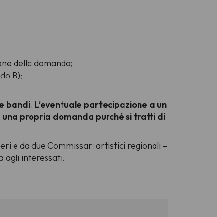
one della domanda
;
do B);
e bandi. L’eventuale partecipazione a un
 una propria domanda purché si tratti di
ri e da due Commissari artistici regionali –
 agli interessati.