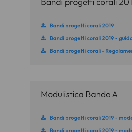
Bandi progetti corali 20
Bandi progetti corali 2019
Bandi progetti corali 2019 - guid
Bandi progetti corali - Regolam
Modulistica Bando A
Bandi progetti corali 2019 - mod
Bandi progetti corali 2019 - mode