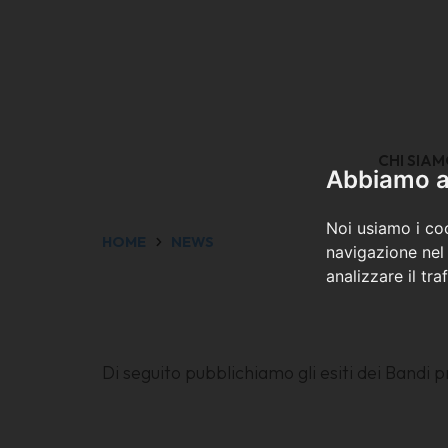
CHI SIA
Abbiamo a 
Noi usiamo i coo
HOME
NEWS
navigazione nel 
analizzare il tra
Di seguito pubblichiamo gli esiti dei Bandi 