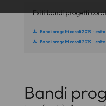
Esiti bandi progetti cora
Bandi progetti corali 2019 - esit
Bandi progetti corali 2019 - esit
Bandi proge