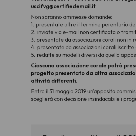
uscifvg@certifiedemail.it
Non saranno ammesse domande:
1. presentate oltre il termine perentorio del 
2. inviate via e-mail non certificata o trami
3. presentate da associazioni corali non in re
4. presentate da associazioni corali iscritt
5. redatte su modelli diversi da quello appos
Ciascuna associazione corale potrà pres
progetto presentato da altra associazio
attività differenti.
Entro il 31 maggio 2019 un'apposita commiss
sceglierà con decisione insindacabile i pro