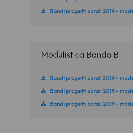
Bandi progetti corali 2019 - mode
Modulistica Bando B
Bandi progetti corali 2019 - mod
Bandi progetti corali 2019 - mode
Bandi progetti corali 2019 - mode