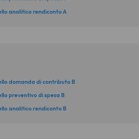
llo analitico rendiconto A
ello domanda di contributo B
llo preventivo di spesa B
llo analitico rendiconto B