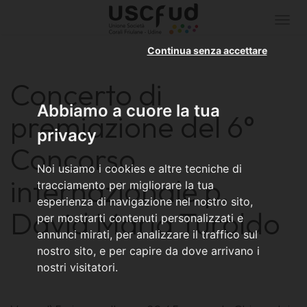
Togg
navi
Continua senza accettare
Concerto di
Abbiamo a cuore la tua
premiazione del 6°
privacy
Concorso
Noi usiamo i cookies e altre tecniche di
internazionale p.
tracciamento per migliorare la tua
esperienza di navigazione nel nostro sito,
David Maria Turoldo
per mostrarti contenuti personalizzati e
annunci mirati, per analizzare il traffico sul
nostro sito, e per capire da dove arrivano i
nostri visitatori.