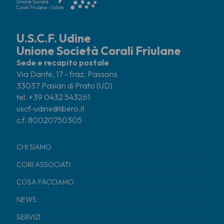
U.S.C.F. Udine
Unione Società Corali Friulane
Sede e recapito postale
Via Dante, 17 - fraz. Passons
33037 Pasian di Prato (UD)
tel. +39 0432 543261
uscf-udine@libero.it
c.f. 80020750305
CHI SIAMO
CORI ASSOCIATI
COSA FACCIAMO
NEWS
SERVIZI